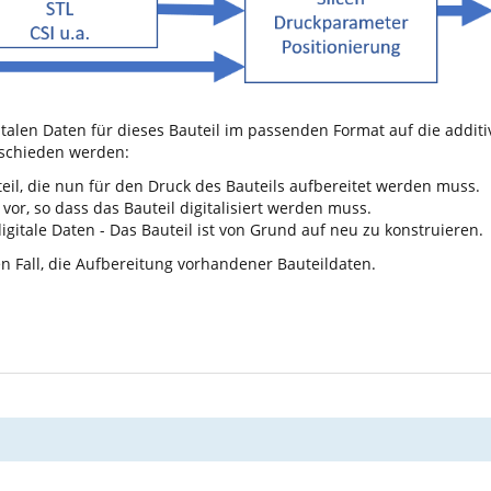
igitalen Daten für dieses Bauteil im passenden Format auf die addi
rschieden werden:
teil, die nun für den Druck des Bauteils aufbereitet werden muss.
l vor, so dass das Bauteil digitalisiert werden muss.
igitale Daten - Das Bauteil ist von Grund auf neu zu konstruieren.
 Fall, die Aufbereitung vorhandener Bauteildaten.