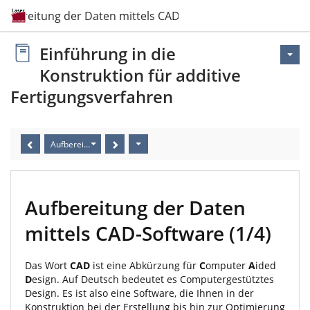
ufbereitung der Daten mittels CAD-Software
Einführung in die
Konstruktion für additive
Fertigungsverfahren
Aufbereitung der Daten mittels CAD-Software
Aufbereitung der Daten
mittels CAD-Software (1/4)
Das Wort
CAD
ist eine Abkürzung für
C
omputer
A
ided
D
esign. Auf Deutsch bedeutet es Computergestütztes
Design. Es ist also eine Software, die Ihnen in der
Konstruktion bei der Erstellung bis hin zur Optimierung