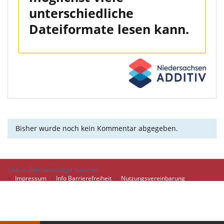
unterschiedliche
Dateiformate lesen kann.​
Bisher wurde noch kein Kommentar abgegeben.
Link in Zwischenablage kopieren
Impressum
Info Barrierefreiheit
Nutzungsvereinbarung